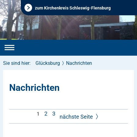
zum Kirchenkreis Schleswig-Flensburg
Sie sind hier:
Glücksburg
Nachrichten
Nachrichten
2
3
1
nächste Seite