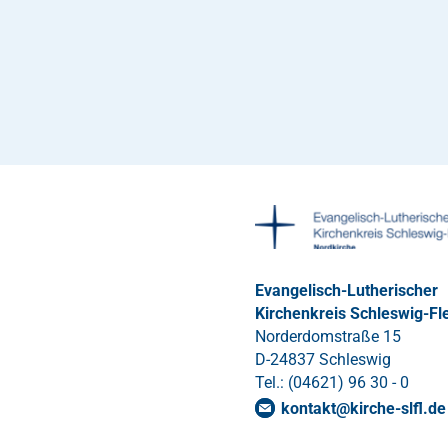
Evangelisch-Lutherischer
Kirchenkreis Schleswig-Fl
Norderdomstraße 15
D-24837 Schleswig
Tel.: (04621) 96 30 - 0
kontakt
@
kirche-slfl
.
de