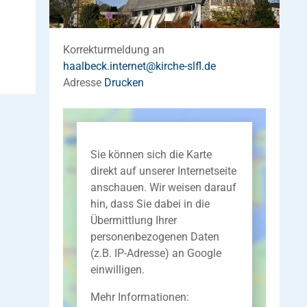
Korrekturmeldung an
haalbeck.internet
@
kirche-slfl
.
de
Adresse
Drucken
Sie können sich die Karte
direkt auf unserer Internetseite
anschauen. Wir weisen darauf
hin, dass Sie dabei in die
Übermittlung Ihrer
personenbezogenen Daten
(z.B. IP-Adresse) an Google
einwilligen.
Mehr Informationen: