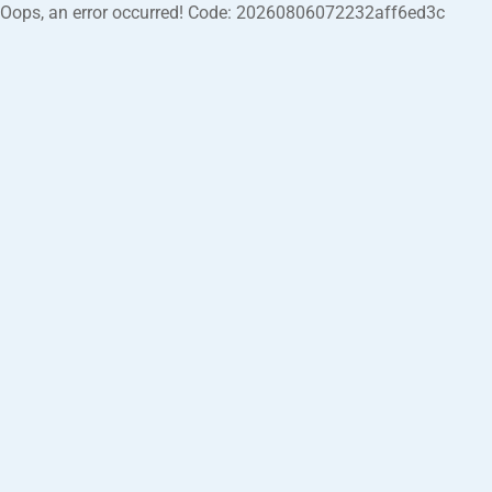
Oops, an error occurred! Code: 20260806072232aff6ed3c