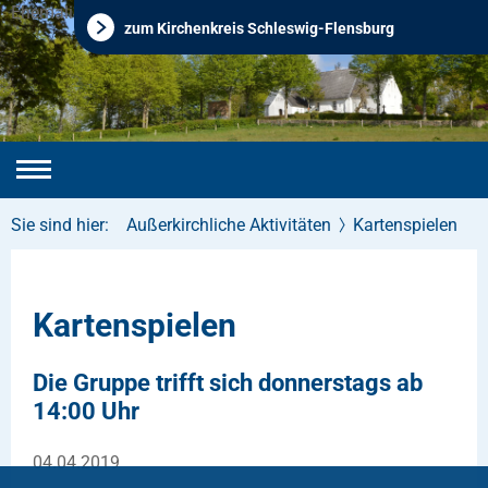
Ehemalige Ev.-Luth. Kirchengemeinde Medelby
zum Kirchenkreis Schleswig-Flensburg
Sie sind hier:
Außerkirchliche Aktivitäten
Kartenspielen
Kartenspielen
Die Gruppe trifft sich donnerstags ab
14:00 Uhr
04.04.2019