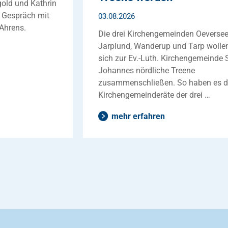
old und Kathrin
m Gespräch mit
03.08.2026
Ahrens.
Die drei Kirchengemeinden Oeversee
Jarplund, Wanderup und Tarp wolle
sich zur Ev.-Luth. Kirchengemeinde S
Johannes nördliche Treene
zusammenschließen. So haben es d
Kirchengemeinderäte der drei …
mehr erfahren