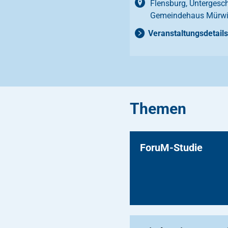
Flensburg, Untergesc
Gemeindehaus Mürw
Veranstaltungsdetails
Themen
ForuM-Studie