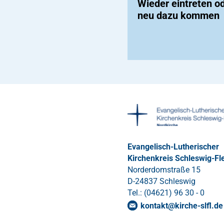
Wieder eintreten o
neu dazu kommen
Evangelisch-Lutherischer
Kirchenkreis Schleswig-Fl
Norderdomstraße 15
D-24837 Schleswig
Tel.: (04621) 96 30 - 0
kontakt
@
kirche-slfl
.
de