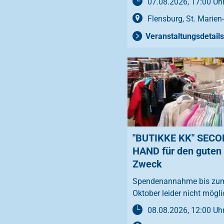
07.08.2026, 17:00 Uh
Flensburg, St. Marien
Veranstaltungsdetails
"BUTIKKE KK" SEC
HAND für den guten
Zweck
Spendenannahme bis zum
Oktober leider nicht mögli
08.08.2026, 12:00 Uh