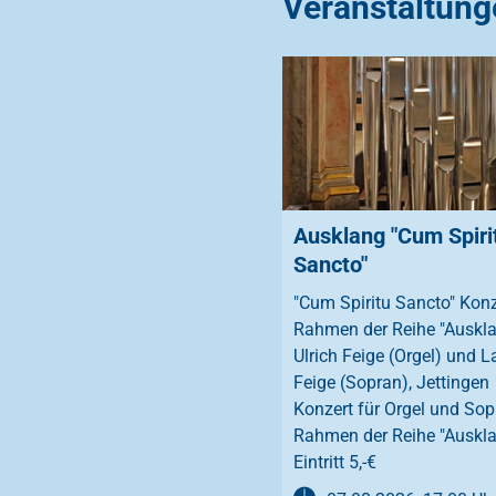
Veranstaltung
Ausklang "Cum Spiri
Sancto"
"Cum Spiritu Sancto" Konz
Rahmen der Reihe "Auskl
Ulrich Feige (Orgel) und La
Feige (Sopran), Jettingen
Konzert für Orgel und So
Rahmen der Reihe "Auskl
Eintritt 5,-€