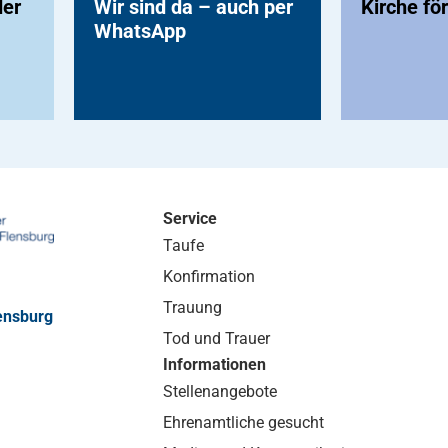
der
Wir sind da – auch per
Kirche fö
WhatsApp
Service
Taufe
Konfirmation
Trauung
ensburg
Tod und Trauer
Informationen
Stellenangebote
Ehrenamtliche gesucht