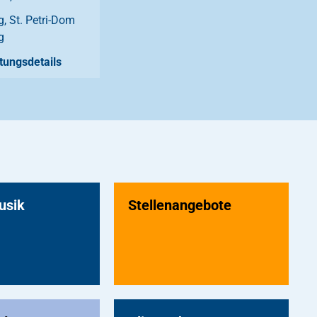
, St. Petri-Dom
g
tungsdetails
usik
Stellenangebote