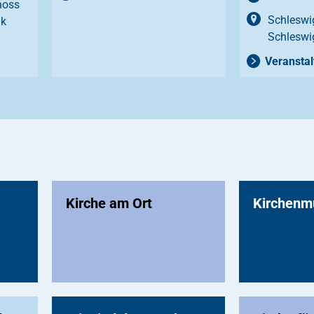
hoss
Schleswig
ik
Schleswi
Veranstal
Kirche am Ort
Kirchenm