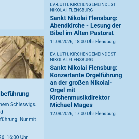
EV.-LUTH. KIRCHENGEMEINDE ST.
NIKOLAI, FLENSBURG
Sankt Nikolai Flensburg:
Abendkirche - Lesung der
Bibel im Alten Pastorat
11.08.2026, 18:00 Uhr Flensburg
EV.-LUTH. KIRCHENGEMEINDE ST.
NIKOLAI, FLENSBURG
Sankt Nikolai Flensburg:
Konzertante Orgelführung
an der großen Nikolai-
Orgel mit
beführung
Kirchenmusikdirektor
Michael Mages
hern Schleswigs.
nd
12.08.2026, 17:00 Uhr Flensburg
ührung. Nur mit
6, 16:00 Uhr