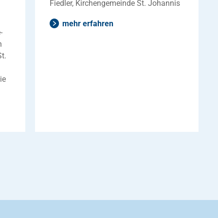
Fiedler, Kirchengemeinde St. Johannis
mehr erfahren
-
n
t.
ie