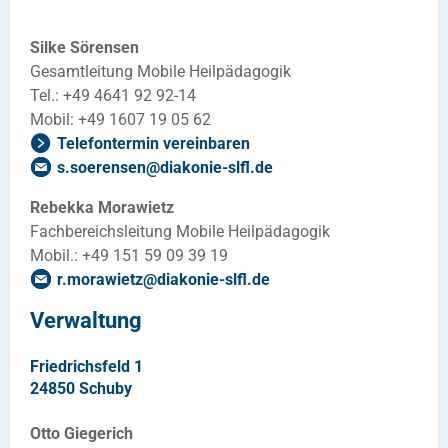
Silke Sörensen
Gesamtleitung Mobile Heilpädagogik
Tel.: +49 4641 92 92-14
Mobil: +49 1607 19 05 62
Telefontermin vereinbaren
s.soerensen
@
diakonie-slfl
.
de
Rebekka Morawietz
Fachbereichsleitung Mobile Heilpädagogik
Mobil.: +49 151 59 09 39 19
r.morawietz
@
diakonie-slfl
.
de
Verwaltung
Friedrichsfeld 1
24850 Schuby
Otto Giegerich