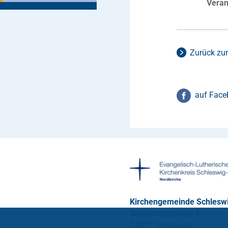
Veran
Zurück zur
auf Face
Kirchengemeinde Schlesw
Norderdomstraße 4
24837 Schleswig