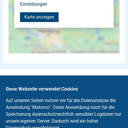
Einstellungen
Karte anzeigen
Diese Webseite verwendet Cookies
Auf unseren Seiten nutzen wir für die Datenanalyse die
Anwendung "Matomo". Diese Anwendung nutzt für die
Kirchengemeinde Schleswig
Speicherung datenschutzrechtlich sensibler Logdaten nur
Norderdomstraße 4
24837 Schleswig
unsere eigenen Server. Dadurch wird ein hoher
Datenschutz gewährleistet.