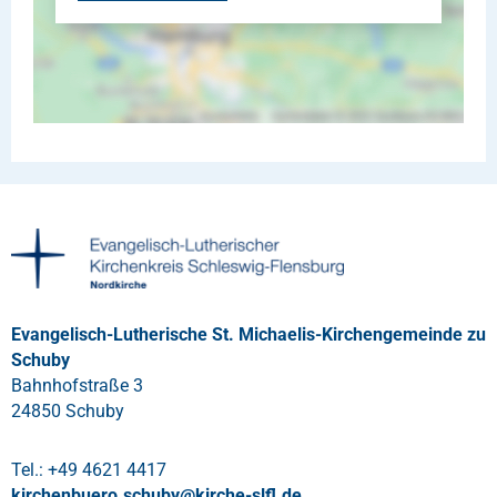
Evangelisch-Lutherische St. Michaelis-Kirchengemeinde zu
Schuby
Bahnhofstraße 3
24850 Schuby
Tel.: +49 4621 4417
kirchenbuero.schuby
@
kirche-slfl
.
de