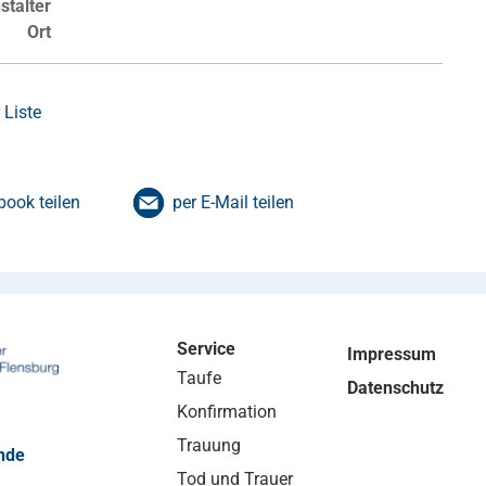
stalter
Ort
 Liste
book teilen
per E-Mail teilen
Service
Impressum
Taufe
Datenschutz
Konfirmation
Trauung
nde
Tod und Trauer