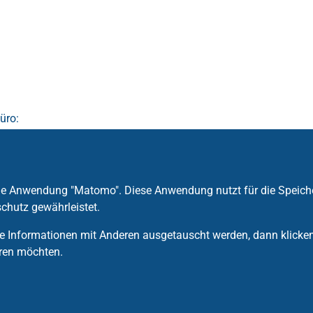
üro:
die Anwendung "Matomo". Diese Anwendung nutzt für die Speich
de
chutz gewährleistet.
 Informationen mit Anderen ausgetauscht werden, dann klicken S
ren möchten.