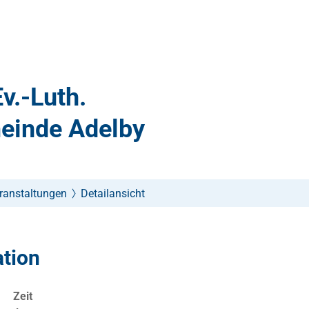
v.-Luth.
einde Adelby
ranstaltungen
Detailansicht
ation
Zeit