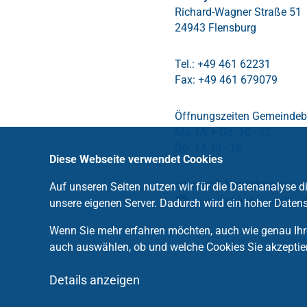
Richard-Wagner Straße 51
24943 Flensburg
Tel.: +49 461 62231
Fax: +49 461 679079
Öffnungszeiten Gemeindeb
Mo, Mi + Do: 10 - 12
Do: 14.30 - 16
Diese Webseite verwendet Cookies
oder nach Vereinbarung
Auf unseren Seiten nutzen wir für die Datenanalyse 
buero
@
kirche-adelby
.
unsere eigenen Server. Dadurch wird ein hoher Datens
Wenn Sie mehr erfahren möchten, auch wie genau Ihre
auch auswählen, ob und welche Cookies Sie akzeptie
Details anzeigen