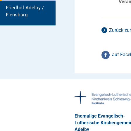
Veran
Friedhof Adelby /
Flensburg
Zurück zur
auf Face
Ehemalige Evangelisch-
Lutherische Kirchengemei
Adelby