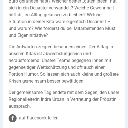
Büro gefunden hast? Welcher deiner „guten Ideen“ hat
sich in ein Desaster verwandelt? Welche Gewohnheit
hilft dir, im Alltag gelassen zu bleiben? Welche
Situation in deiner Kita wäre eigentlich Oscar-reif –
und warum? Wie förderst du bei Mitarbeitenden Must
und Eigeninitiative?
Die Antworten zeigten besonders eines: Der Alltag in
unseren Kitas ist abwechslungsreich und
herausfordernd. Unsere Teams begegnen ihnen mit
gegenseitiger Wertschätzung und oft auch einer
Portion Humor. So lassen sich auch kleine und größere
Krisen gemeinsam besser bewältigen!
Der gemeinsame Tag endete mit dem Segen, den unser
Regionalleiterin Indra Urban in Vertretung der Pröpstin
aussprach.
auf Facebook teilen