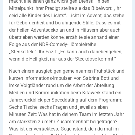
macht alle einen ganz wichtigen Dienst!“ In den
Mittelpunkt ihrer Predigt stellte sie das Bibelwort: „Ihr
seid alle Kinder des Lichts“. Licht im Advent, das stehe
für Geborgenheit und beruhigende Stille. Dass es mit
der hellen Adventsdeko an und in Häusern aber auch
übertrieben werden könne, erzählte sie anhand einer
Folge aus der NDR-Comedy-Hörspielreihe
„Stenkelfeld“. Ihr Fazit: „Es kann auch danebengehen,
wenn die Helligkeit nur aus der Steckdose kommt.“
Nach einem ausgiebigen gemeinsamen Frühstück und
kurzen Informations-Impulsen von Sabrina Bott und
Imke Voigtländer rund um die Arbeit der Abteilung
Medien und Kommunikation beim Kitawerk stand ein
Jahresrückblick per Speeddating auf dem Programm:
Sechs Tische, sechs Fragen und jeweils sieben
Minuten Zeit: Was hat in deinem Team im letzten Jahr
am stärksten zu mehr Zusammenhalt beigetragen?
Was ist der verrückteste Gegenstand, den du mal im