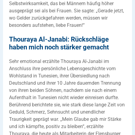
Selbstwirksamkeit, das bei Männern häufig höher
ausgeprägt sei als bei Frauen. Sie sagte: „Gerade jetzt,
wo Gelder zurückgefahren werden, müssen wir
besonders aufstehen, liebe Frauen!“
Thouraya Al-Janabi: Rückschläge
haben mich noch stärker gemacht
Sehr emotional erzählte Thouraya Al-Janabi im
Anschluss ihre persönliche Lebensgeschichte vom
Wohlstand in Tunesien, ihrer Übersiedlung nach
Deutschland und ihrer 10 Jahre dauernden Trennung
von ihren beiden Söhnen, nachdem sie nach einem
Aufenthalt in Tunesien nicht wieder einreisen durfte.
Berührend berichtete sie, wie stark diese lange Zeit von
Geduld, Schmerz, Sehnsucht und unendlicher
Traurigkeit geprägt war. „Mein Glaube gab mir Stärke
und ich kämpfte, positiv zu bleiben“, erzählte
Thouraya, die heute als Mitarbeiterin der Flensburger