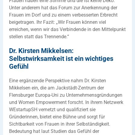
Frauen haben eine Stimme und die ist keine Deko.“
Unter anderem hat das Forum zur Anerkennung der
Frauen im Dorf und zu einem verbesserten Erbrecht
beigetragen. Ihr Fazit: „Wir Frauen können viel
erreichen, wenn wir das Verbindende in den Mittelpunkt
stellen statt das Trennende.“
Dr. Kirsten Mikkelsen:
Selbstwirksamkeit ist ein wichtiges
Gefühl
Eine ergänzende Perspektive nahm Dr. Kirsten
Mikkelsen ein, die am Jackstädt-Zentrum der
Flensburger Europa-Uni zu Unternehmensgründungen
und Women Empowerment forscht. In ihrem Netzwerk
WEstartupSH vernetzt und qualifiziert sie
Gründerinnen, bietet eine Bühne und sorgt für
Sichtbarkeit von Frauen in ihrer Selbständigkeit.
Bedeutung hat laut Studien das Gefühl der