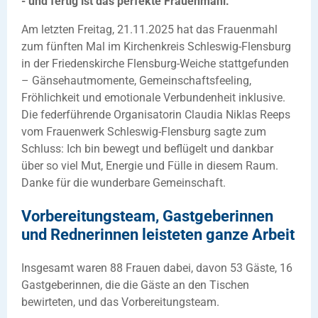
- und fertig ist das perfekte Frauenmahl.
Am letzten Freitag, 21.11.2025 hat das Frauenmahl
zum fünften Mal im Kirchenkreis Schleswig-Flensburg
in der Friedenskirche Flensburg-Weiche stattgefunden
– Gänsehautmomente, Gemeinschaftsfeeling,
Fröhlichkeit und emotionale Verbundenheit inklusive.
Die federführende Organisatorin Claudia Niklas Reeps
vom Frauenwerk Schleswig-Flensburg sagte zum
Schluss: Ich bin bewegt und beflügelt und dankbar
über so viel Mut, Energie und Fülle in diesem Raum.
Danke für die wunderbare Gemeinschaft.
Vorbereitungsteam, Gastgeberinnen
und Rednerinnen leisteten ganze Arbeit
Insgesamt waren 88 Frauen dabei, davon 53 Gäste, 16
Gastgeberinnen, die die Gäste an den Tischen
bewirteten, und das Vorbereitungsteam.