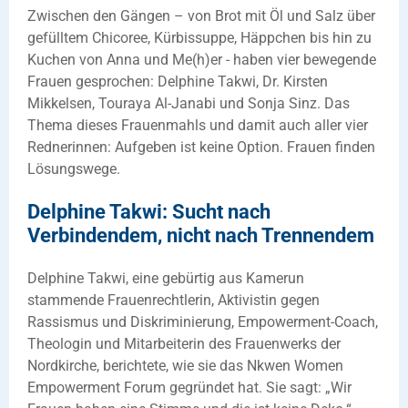
Zwischen den Gängen – von Brot mit Öl und Salz über
gefülltem Chicoree, Kürbissuppe, Häppchen bis hin zu
Kuchen von Anna und Me(h)er - haben vier bewegende
Frauen gesprochen: Delphine Takwi, Dr. Kirsten
Mikkelsen, Touraya Al-Janabi und Sonja Sinz. Das
Thema dieses Frauenmahls und damit auch aller vier
Rednerinnen: Aufgeben ist keine Option. Frauen finden
Lösungswege.
Delphine Takwi: Sucht nach
Verbindendem, nicht nach Trennendem
Delphine Takwi, eine gebürtig aus Kamerun
stammende Frauenrechtlerin, Aktivistin gegen
Rassismus und Diskriminierung, Empowerment-Coach,
Theologin und Mitarbeiterin des Frauenwerks der
Nordkirche, berichtete, wie sie das Nkwen Women
Empowerment Forum gegründet hat. Sie sagt: „Wir