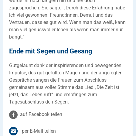
wurde ihr nach langem hin und her doch
zugesprochen. Sie sagte: „Durch diese Erfahrung habe
ich viel gewonnen: Freund:innen, Demut und das
Vertrauen, dass es gut wird. Wenn man das weiß, kann
man viel genussvoller leben als wenn man immer nur
bangt.“
Ende mit Segen und Gesang
Gutgelaunt dank der inspirierenden und bewegenden
Impulse, des gut gefüllten Magen und der angeregten
Gespräche sangen die Frauen zum Abschluss
gemeinsam aus voller Stimme das Lied „Die Zeit ist
jetzt, das Leben ruft“ und empfingen zum
Tagesabschluss den Segen.
auf Facebook teilen
per E-Mail teilen