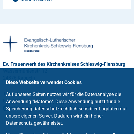
Ev. Frauenwerk des Kirchenkreises Schleswig-Flensburg
Wassermühlenstr. 12
24376 Kappeln
Diese Webseite verwendet Cookies
Tel.: 04642 911129
Auf unseren Seiten nutzen wir für die Datenanalyse die
Fax: 04642 911133
Anwendung "Matomo". Diese Anwendung nutzt für die
niklas-reeps.frauenwerk
@
kirche-slfl
.
de
Speicherung datenschutzrechtlich sensibler Logdaten nur
unsere eigenen Server. Dadurch wird ein hoher
Datenschutz gewährleistet.