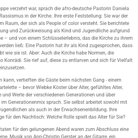
ppe verzehrt war, sprach die afro-deutsche Pastorin Daniela
Rassismus in der Kirche. Ihre erste Feststellung: Sie war der
im Raum, der sich als People of color versteht. Sie berichtete
ung und Zurückweisung als Kind und Jugendliche aufgrund
be – und von einem Schlüsselerlebnis, das die Kirche zu ihrem
werden ließ: Eine Pastorin hat ihr als Kind zugesprochen, dass
ebt wie sie ist. Aber: Auch die Kirche habe Normen, die
 Konrädi. Sie rief auf, diese zu entlarven und sich für Vielfalt
 einzusetzen.
 kann, vertieften die Gäste beim nächsten Gang - einem
rtelette – bevor Wiebke Köster über Alter, gefühltes Alter,
 und Werte der verschiedenen Generationen und über
im Generationenmix sprach. Sie selbst arbeitet sowohl mit
ugendlichen als auch in der Erwachsenenbildung. Ihre
e für den Nachtisch: Welche Rolle spielt das Alter für Sie?
Zutaten für den gelungenen Abend waren zum Abschluss eine
e, Musik von Ann-Christin Gerster an der Gitarre, ein