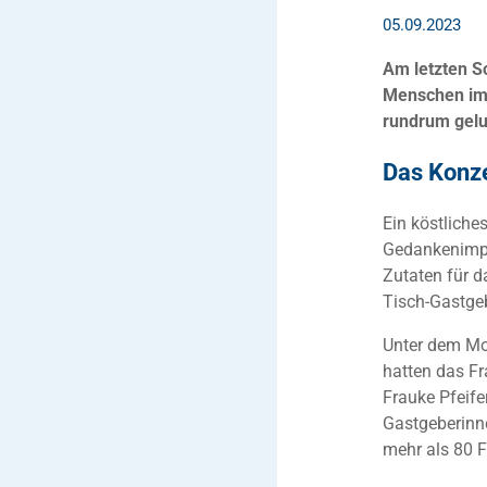
05.09.2023
Am letzten S
Menschen im 
rundrum gelu
Das Konz
Ein köstlich
Gedankenimpu
Zutaten für 
Tisch-Gastge
Unter dem Mo
hatten das F
Frauke Pfeife
Gastgeberinn
mehr als 80 