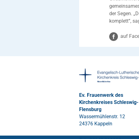
gemeinsames L
der Segen. „D
komplett“, sa
auf Face
Ev. Frauenwerk des
Kirchenkreises Schleswig-
Flensburg
Wassermühlenstr. 12
24376 Kappeln