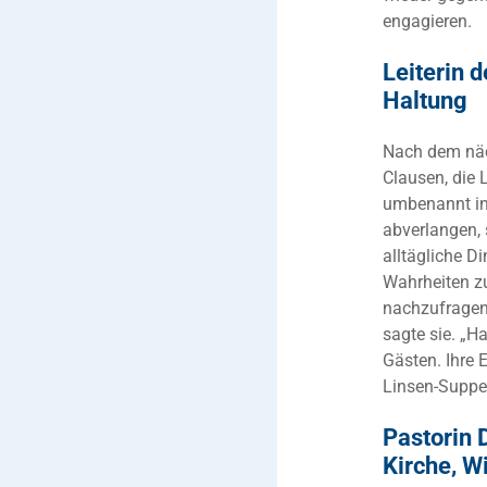
engagieren.
Leiterin d
Haltung
Nach dem näc
Clausen, die 
umbenannt in
abverlangen, s
alltägliche 
Wahrheiten zu
nachzufragen,
sagte sie. „H
Gästen. Ihre 
Linsen-Suppe
Pastorin 
Kirche, W