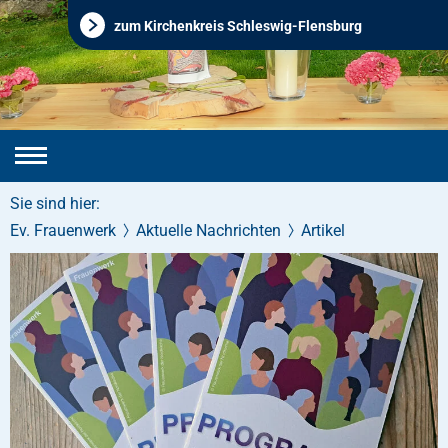
zum Kirchenkreis Schleswig-Flensburg
Sie sind hier:
Ev. Frauenwerk
Aktuelle Nachrichten
Artikel