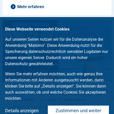
Mehr erfahren
Diese Webseite verwendet Cookies
Auf unseren Seiten nutzen wir für die Datenanalyse die
Anwendung "Matomo". Diese Anwendung nutzt für die
Speicherung datenschutzrechtlich sensibler Logdaten nur
unsere eigenen Server. Dadurch wird ein hoher
Datenschutz gewährleistet.
Wenn Sie mehr erfahren möchten, auch wie genau Ihre
Informationen mit Anderen ausgetauscht werden, dann
klicken Sie bitte auf „Details anzeigen“. Sie können dann
Rückblick auf das Klimafasten 2026:
auch auswählen, ob und welche Cookies Sie akzeptieren
möchten.
7 Wochen „So viel Du brauchst…“
Hier geht's zum Chat mit dem Team des Kirchenkreises
04.05.2026
Details anzeigen
Zustimmen und weiter