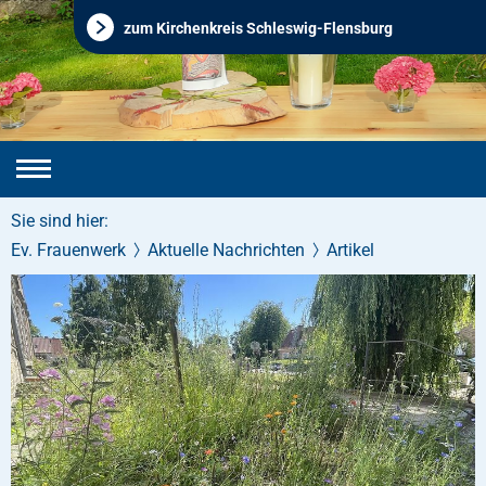
zum Kirchenkreis Schleswig-Flensburg
Sie sind hier:
Ev. Frauenwerk
Aktuelle Nachrichten
Artikel