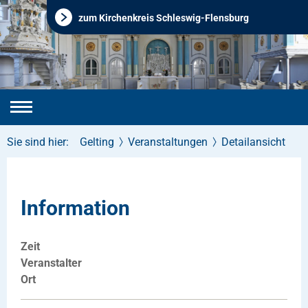
zum Kirchenkreis Schleswig-Flensburg
Sie sind hier:
Gelting
Veranstaltungen
Detailansicht
Information
Zeit
Veranstalter
Ort