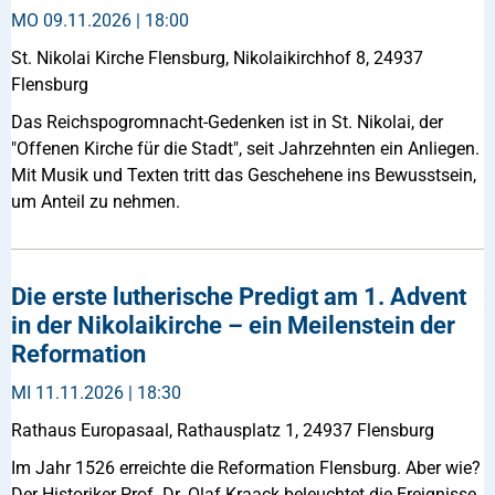
MO
09.11.2026 | 18:00
St. Nikolai Kirche Flensburg, Nikolaikirchhof 8, 24937
Flensburg
Das Reichspogromnacht-Gedenken ist in St. Nikolai, der
"Offenen Kirche für die Stadt", seit Jahrzehnten ein Anliegen.
Mit Musik und Texten tritt das Geschehene ins Bewusstsein,
um Anteil zu nehmen.
Die erste lutherische Predigt am 1. Advent
in der Nikolaikirche – ein Meilenstein der
Reformation
MI
11.11.2026 | 18:30
Rathaus Europasaal, Rathausplatz 1, 24937 Flensburg
Im Jahr 1526 erreichte die Reformation Flensburg. Aber wie?
Der Historiker Prof. Dr. Olaf Kraack beleuchtet die Ereignisse