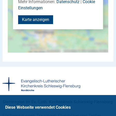
Mehr Informationen:
Datenschutz
|
Cookie
Einstellungen
Karte anzeigen
Sternregion im Ev.-Luth. Kirchenkreis Schleswig-Flensburg
Diese Webseite verwendet Cookies
Für Beerdigungen, Trauungen, Ehejubiläen und Taufen