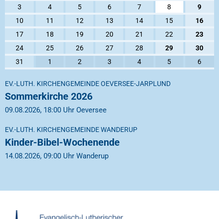
3
4
5
6
7
8
9
10
11
12
13
14
15
16
17
18
19
20
21
22
23
24
25
26
27
28
29
30
31
1
2
3
4
5
6
EV.-LUTH. KIRCHENGEMEINDE OEVERSEE-JARPLUND
Sommerkirche 2026
09.08.2026, 18:00 Uhr Oeversee
EV.-LUTH. KIRCHENGEMEINDE WANDERUP
Kinder-Bibel-Wochenende
14.08.2026, 09:00 Uhr Wanderup