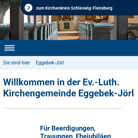
zum Kirchenkreis Schleswig-Flensburg
Sie sind hier:
Eggebek-Jörl
Willkommen in der Ev.-Luth.
Kirchengemeinde Eggebek-Jörl
Für Beerdigungen,
Trauungen, Ehejubiläen