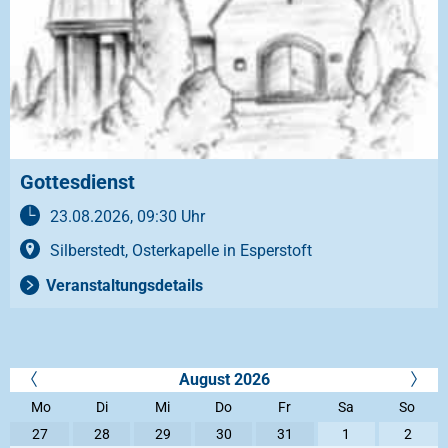
Gottesdienst
23.08.2026, 09:30 Uhr
Silberstedt, Osterkapelle in Esperstoft
Veranstaltungsdetails
August 2026
Mo
Di
Mi
Do
Fr
Sa
So
27
28
29
30
31
1
2