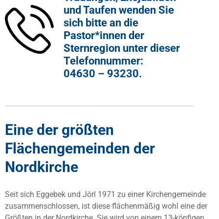
und Taufen wenden Sie
sich bitte an die
Pastor*innen der
Sternregion unter dieser
Telefonnummer:
04630 – 93230.
Eine der größten
Flächengemeinden der
Nordkirche
Seit sich Eggebek und Jörl 1971 zu einer Kirchengemeinde
zusammenschlossen, ist diese flächenmäßig wohl eine der
Größten in der Nordkirche. Sie wird von einem 13-köpfigen