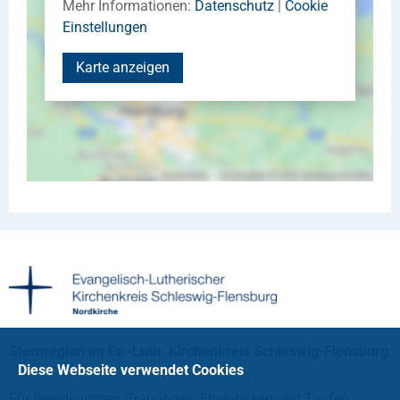
Mehr Informationen:
Datenschutz
|
Cookie
Einstellungen
Karte anzeigen
Sternregion im Ev.-Luth. Kirchenkreis Schleswig-Flensburg
Diese Webseite verwendet Cookies
Für Beerdigungen, Trauungen, Ehejubiläen und Taufen