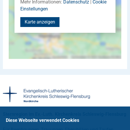
Mehr Informationen:
Datenschutz
|
Cookie
Einstellungen
Karte anzeigen
Sternregion im Ev.-Luth. Kirchenkreis Schleswig-Flensburg
Diese Webseite verwendet Cookies
Für Beerdigungen, Trauungen, Ehejubiläen und Taufen