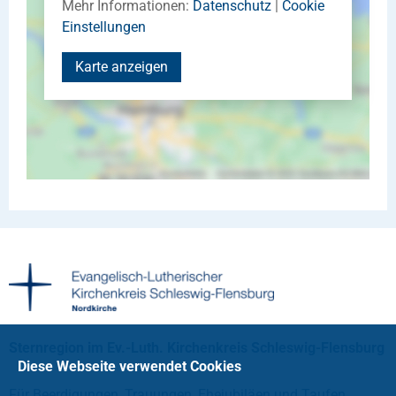
Mehr Informationen:
Datenschutz
|
Cookie
Einstellungen
Karte anzeigen
Sternregion im Ev.-Luth. Kirchenkreis Schleswig-Flensburg
Diese Webseite verwendet Cookies
Für Beerdigungen, Trauungen, Ehejubiläen und Taufen