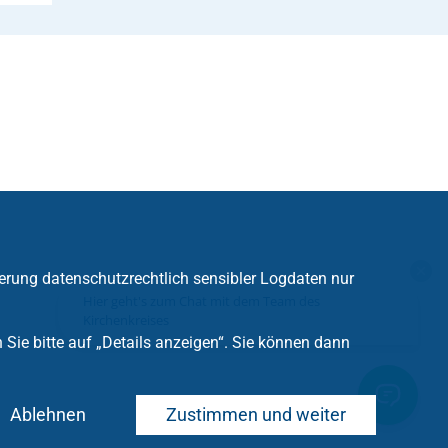
erung datenschutzrechtlich sensibler Logdaten nur
Hier geht's zum Chat mit dem Team des
Kirchenkreises
ie bitte auf „Details anzeigen“. Sie können dann
Ablehnen
Zustimmen und weiter