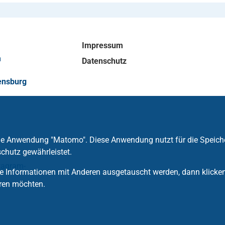
Impressum
m
Datenschutz
ensburg
die Anwendung "Matomo". Diese Anwendung nutzt für die Speich
chutz gewährleistet.
tagram-
 Informationen mit Anderen ausgetauscht werden, dann klicken S
ren möchten.