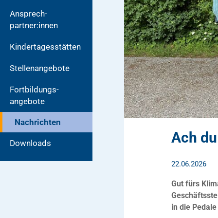
Ansprech­
partner:innen
Kindertagesstätten
Stellenangebote
Fortbildungs­
angebote
Nachrichten
Ach du 
Downloads
22.06.2026
Gut fürs Klim
Geschäftsstel
in die Pedale