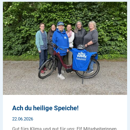
Ach du heilige Speiche!
22.06.2026
Gut fürs Klima und gut für uns: Elf Mitarbeiterinnen