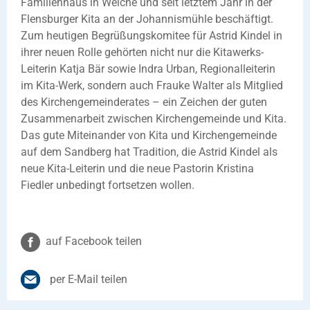
Familienhaus in Weiche und seit letztem Jahr in der
Flensburger Kita an der Johannismühle beschäftigt.
Zum heutigen Begrüßungskomitee für Astrid Kindel in
ihrer neuen Rolle gehörten nicht nur die Kitawerks-
Leiterin Katja Bär sowie Indra Urban, Regionalleiterin
im Kita-Werk, sondern auch Frauke Walter als Mitglied
des Kirchengemeinderates – ein Zeichen der guten
Zusammenarbeit zwischen Kirchengemeinde und Kita.
Das gute Miteinander von Kita und Kirchengemeinde
auf dem Sandberg hat Tradition, die Astrid Kindel als
neue Kita-Leiterin und die neue Pastorin Kristina
Fiedler unbedingt fortsetzen wollen.
auf Facebook teilen
per E-Mail teilen