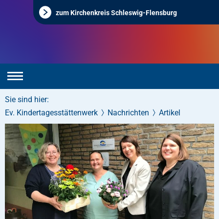
zum Kirchenkreis Schleswig-Flensburg
Sie sind hier:
Ev. Kindertagesstättenwerk
Nachrichten
Artikel