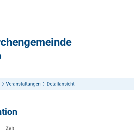
irchengemeinde
p
Veranstaltungen
Detailansicht
ation
Zeit