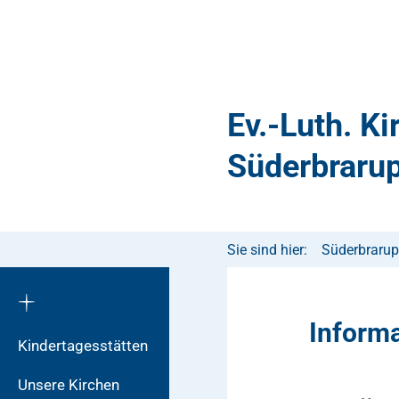
Ev.-Luth. K
Süderbraru
Sie sind hier:
Süderbrarup
Inform
Kindertagesstätten
Unsere Kirchen