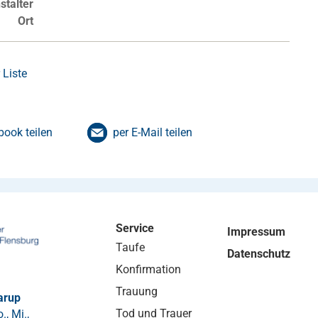
stalter
Ort
 Liste
book teilen
per E-Mail teilen
Service
Impressum
Taufe
Datenschutz
Konfirmation
Trauung
arup
Tod und Trauer
, Mi.,