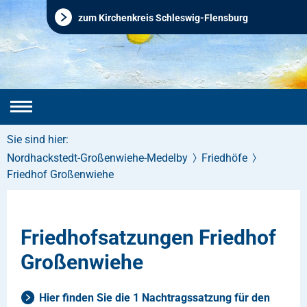
zum Kirchenkreis Schleswig-Flensburg
Sie sind hier:
Nordhackstedt-Großenwiehe-Medelby
Friedhöfe
Friedhof Großenwiehe
Friedhofsatzungen Friedhof
Großenwiehe
Hier finden Sie die 1 Nachtragssatzung für den