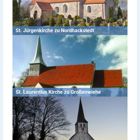
St. Jürgenkirche zu Nordhackstedt
St. Laurentius Kirche zu Großenwiehe