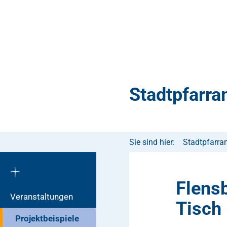
Stadtpfarra
Sie sind hier:
Stadtpfarra
Flensb
Veranstaltungen
Tisch
Projektbeispiele