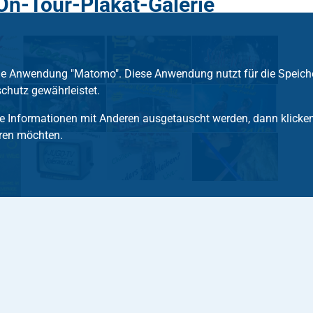
n-Tour-Plakat-Galerie
die Anwendung "Matomo". Diese Anwendung nutzt für die Speich
chutz gewährleistet.
 Informationen mit Anderen ausgetauscht werden, dann klicken S
ren möchten.