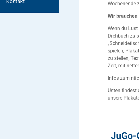
Kontakt
Wochenende zu
Wir brauchen 
Wenn du Lust 
Drehbuch zu s
„Schneidetisch
spielen, Plaka
zu stellen, Te
Zeit, mit nett
Infos zum näc
Unten findest
unsere Plakate
JuGo-