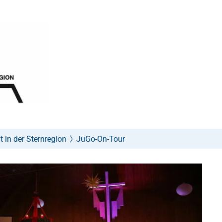
 in der Sternregion
JuGo-On-Tour