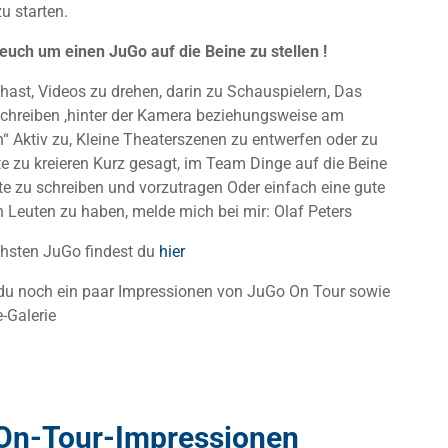
 starten.
euch um einen JuGo auf die Beine zu stellen !
hast, Videos zu drehen, darin zu Schauspielern, Das
chreiben ,hinter der Kamera beziehungsweise am
“ Aktiv zu, Kleine Theaterszenen zu entwerfen oder zu
te zu kreieren Kurz gesagt, im Team Dinge auf die Beine
xte zu schreiben und vorzutragen Oder einfach eine gute
en Leuten zu haben, melde mich bei mir: Olaf Peters
hsten JuGo findest du
hier
 du noch ein paar Impressionen von JuGo On Tour sowie
-Galerie
On-Tour-Impressionen