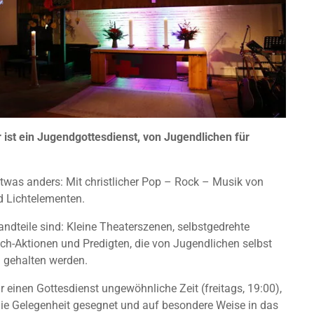
ist ein Jugendgottesdienst, von Jugendlichen für
etwas anders: Mit christlicher Pop – Rock – Musik von
d Lichtelementen.
ndteile sind: Kleine Theaterszenen, selbstgedrehte
ch-Aktionen und Predigten, die von Jugendlichen selbst
 gehalten werden.
r einen Gottesdienst ungewöhnliche Zeit (freitags, 19:00),
die Gelegenheit gesegnet und auf besondere Weise in das