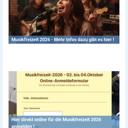
Musikfreizeit 2026 - Mehr Infos dazu gibt es hier !
Hier direkt online für die Musikfreizeit 2026
anmelden !