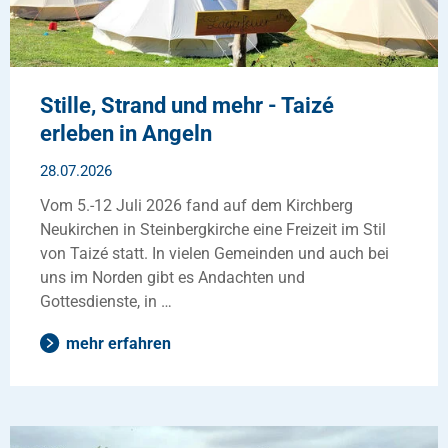
Fax: +49 4642 911133
jenna.buckley
@
kirche-slfl
.
de
Stille, Strand und mehr - Taizé
erleben in Angeln
28.07.2026
Vom 5.-12 Juli 2026 fand auf dem Kirchberg
Neukirchen in Steinbergkirche eine Freizeit im Stil
von Taizé statt. In vielen Gemeinden und auch bei
uns im Norden gibt es Andachten und
Gottesdienste, in …
mehr erfahren