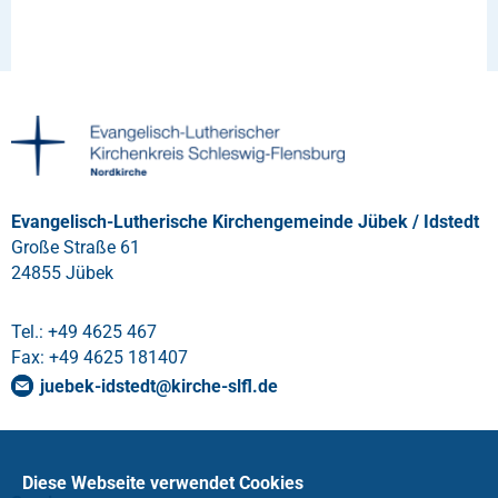
Evangelisch-Lutherische Kirchengemeinde Jübek / Idstedt
Große Straße 61
24855 Jübek
Tel.: +49 4625 467
Fax: +49 4625 181407
juebek-idstedt
@
kirche-slfl
.
de
Diese Webseite verwendet Cookies