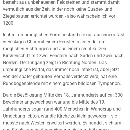
besteht aus unbehauenen Feldsteinen und stammt damit
vermutlich aus der Zeit, in der noch keine Quader- und
Ziegelbauten errichtet wurden - also wahrscheinlich vor
1200.
In ihrer ursprünglichen Form bestand sie nur aus einem fast
viereckigen Chor mit einem Fenster in jeder der drei
möglichen Richtungen und aus einem recht kurzen
Kirchenschiff mit zwei Fenstern nach Süden und zwei nach
Norden. Der Eingang zeigt in Richtung Norden. Das
ursprüngliche Portal, das immer noch intakt ist, aber jetzt
von der später gebauten Vorhalle verdeckt wird, hat eine
Rundbogenblende mit einem groben bildlosen Tympanon.
Da die Bevölkerung Mitte des 18. Jahrhunderts auf ca. 300
Bewohner angewachsen war und bis Mitte des 19.
Jahrhunderts sogar rund 400 Menschen in Wanderup und
Umgebung lebten, war die Kirche zu klein geworden - sie
musste nach Westen erweitert werden. Es handelt sich um
das Stück vom heutigen Eingang bis zum hölzernen