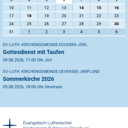
10
11
12
13
14
15
16
17
18
19
20
21
22
23
24
25
26
27
28
29
30
31
1
2
3
4
5
6
EV.-LUTH. KIRCHENGEMEINDE EGGEBEK-JÖRL
Gottesdienst mit Taufen
09.08.2026, 11:00 Uhr Jörl
EV.-LUTH. KIRCHENGEMEINDE OEVERSEE-JARPLUND
Sommerkirche 2026
09.08.2026, 18:00 Uhr Oeversee