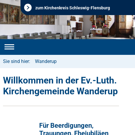
zum Kirchenkreis Schleswig-Flensburg
Sie sind hier:
Wanderup
Willkommen in der Ev.-Luth.
Kirchengemeinde Wanderup
Für Beerdigungen,
Trauungen, Ehejubiläen