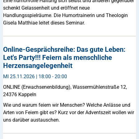
Eine humorvolle Haltung sich selbst und anderen gegenüber
schenkt Gelassenheit und eröffnet neue
Handlungsspielräume. Die Humortrainerin und Theologin
Gisela Matthiae leitet dieses Seminar.
Online-Gesprächsreihe: Das gute Leben:
Let's Party!!! Feiern als menschliche
Herzensangelegenheit
MI
25.11.2026 | 18:00 - 20:00
ONLINE (Erwachsenenbildung), Wassermühlenstraße 12,
24376 Kappeln
Wie und warum feiern wir Menschen? Welche Anlässe und
Arten von Feiern gibt es? Kurz vor der Adventszeit wollen wir
uns darüber austauschen.