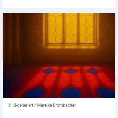
© KI-generiert / Mareike Brombacher