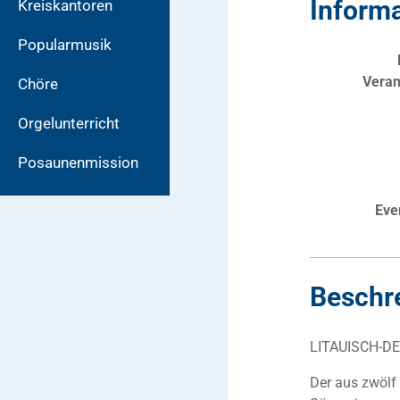
Inform
Kreiskantoren
Popularmusik
Veran
Chöre
Orgelunterricht
Posaunenmission
Eve
Beschr
LITAUISCH-
Der aus zwölf 