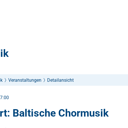
ik
ik
Veranstaltungen
Detailansicht
17:00
rt: Baltische Chormusik