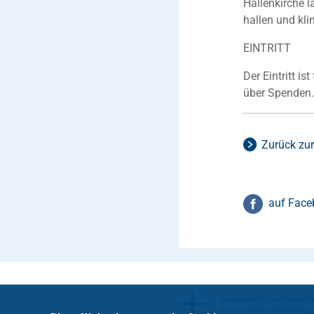
Hallenkirche 
hallen und kli
EINTRITT
Der Eintritt is
über Spenden
Zurück zur
auf Face