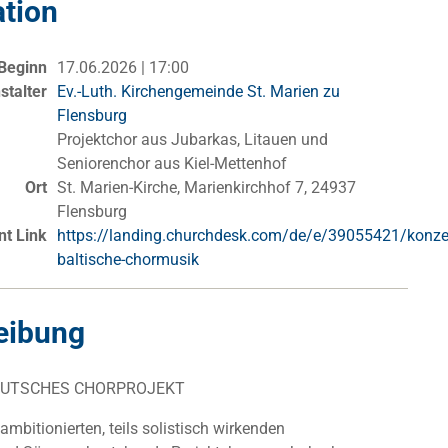
ation
Beginn
17.06.2026 | 17:00
stalter
Ev.-Luth. Kirchengemeinde St. Marien zu
Flensburg
Projektchor aus Jubarkas, Litauen und
Seniorenchor aus Kiel-Mettenhof
Ort
St. Marien-Kirche, Marienkirchhof 7, 24937
Flensburg
nt Link
https://landing.churchdesk.com/de/e/39055421/konzer
baltische-chormusik
eibung
DEUTSCHES CHORPROJEKT
ambitionierten, teils solistisch wirkenden