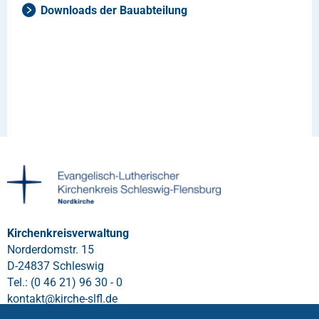
Downloads der Bauabteilung
Kirchenkreisverwaltung
Norderdomstr. 15
D-24837 Schleswig
Tel.: (0 46 21) 96 30 - 0
kontakt
@
kirche-slfl
.
de