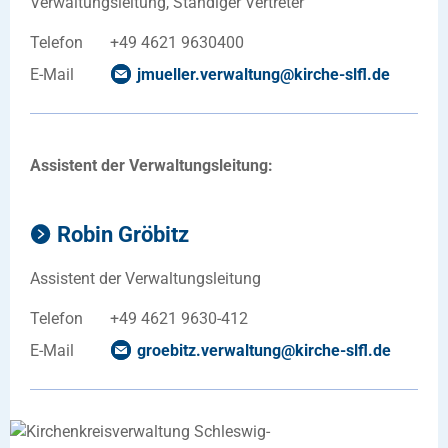
Verwaltungsleitung, Ständiger Vertreter
Telefon
+49 4621 9630400
E-Mail
jmueller.verwaltung
@
kirche-slfl
.
de
Assistent der Verwaltungsleitung:
Robin Gröbitz
Assistent der Verwaltungsleitung
Telefon
+49 4621 9630-412
E-Mail
groebitz.verwaltung
@
kirche-slfl
.
de