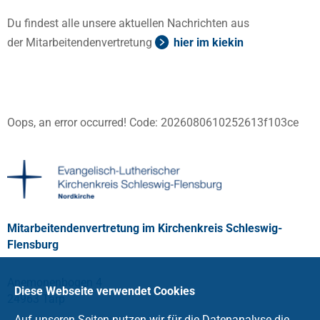
Du findest alle unsere aktuellen Nachrichten aus
der Mitarbeitendenvertretung
hier im kiekin
Oops, an error occurred! Code: 2026080610252613f103ce
Mitarbeitendenvertretung im Kirchenkreis Schleswig-
Flensburg
Anemonenbogen 4
Diese Webseite verwendet Cookies
24963 Tarp
Auf unseren Seiten nutzen wir für die Datenanalyse die