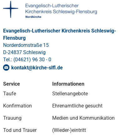
Evangelisch-Lutherischer Kirchenkreis Schleswig-
Flensburg
Norderdomstraße 15
D-24837 Schleswig
Tel.: (04621) 96 30 - 0
kontakt
@
kirche-slfl
.
de
Service
Informationen
Taufe
Stellenangebote
Konfirmation
Ehrenamtliche gesucht
Trauung
Medien und Kommunikation
Tod und Trauer
(Wieder-)eintritt