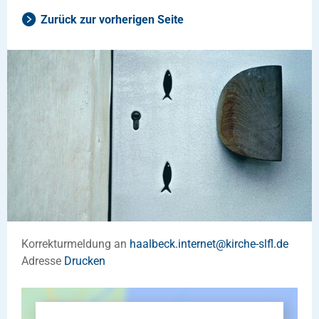
Zurück zur vorherigen Seite
Korrekturmeldung an
haalbeck.internet
@
kirche-slfl
.
de
Adresse
Drucken