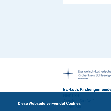
Ev.-Luth. Kirchengemeind
Nieharde
Angelner Straße 2
Diese Webseite verwendet Cookies
24966 Sörup