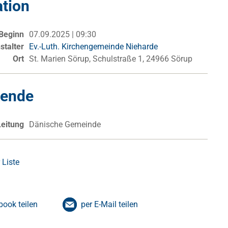
ation
Beginn
07.09.2025 | 09:30
stalter
Ev.-Luth. Kirchengemeinde Nieharde
Ort
St. Marien Sörup, Schulstraße 1, 24966 Sörup
kende
Leitung
Dänische Gemeinde
 Liste
book teilen
per E-Mail teilen