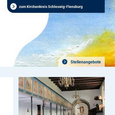
zum Kirchenkreis Schleswig-Flensburg
Stellenangebote