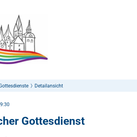
Gottesdienste
Detailansicht
09:30
cher Gottesdienst