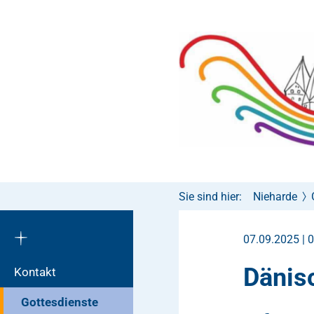
Sie sind hier:
Nieharde
07.09.2025 | 
Dänis
Kontakt
Gottesdienste