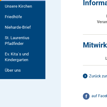
Inform
Unsere Kirchen
Friedhöfe
Veran
Nieharde-Brief
St. Laurentius
Mitwir
Pfadfinder
Ev. Kita´s und
Kindergarten
Über uns
Zurück zur
auf Face