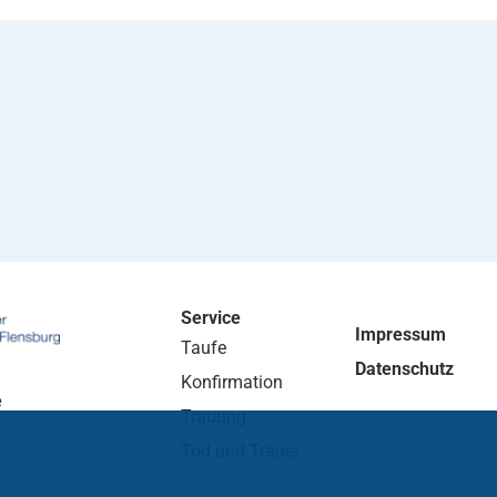
Service
Impressum
Taufe
Datenschutz
Konfirmation
e
Trauung
Tod und Trauer