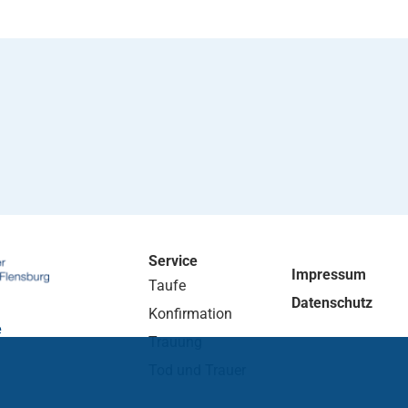
Service
Impressum
Taufe
Datenschutz
Konfirmation
e
Trauung
Tod und Trauer