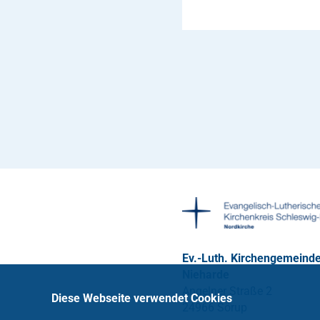
Ev.-Luth. Kirchengemeind
Nieharde
Angelner Straße 2
Diese Webseite verwendet Cookies
24966 Sörup