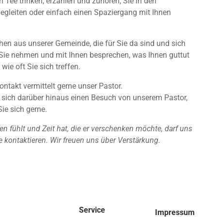
n Tee trinken, erzählen und zuhören, Sie in den
egleiten oder einfach einen Spaziergang mit Ihnen
hen aus unserer Gemeinde, die für Sie da sind und sich
r Sie nehmen und mit Ihnen besprechen, was Ihnen guttut
ie oft Sie sich treffen.
ontakt vermittelt gerne unser Pastor.
sich darüber hinaus einen Besuch von unserem Pastor,
ie sich gerne.
en fühlt und Zeit hat, die er verschenken möchte, darf uns
e kontaktieren. Wir freuen uns über Verstärkung.
Service
Impressum