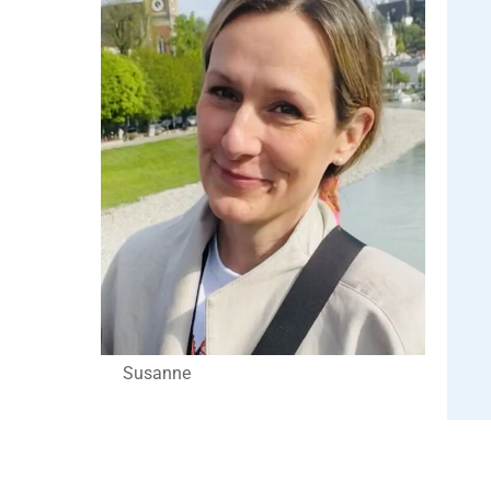
Susanne