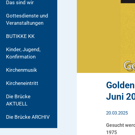
Das sind wir
Gottesdienste und
Veranstaltungen
BUTIKKE KK
Kinder, Jugend,
Konfirmation
Kirchenmusik
Golden
Kircheneintritt
Juni 2
Die Brücke
AKTUELL
20.03.2025
Die Brücke ARCHIV
Gesucht werd
1975