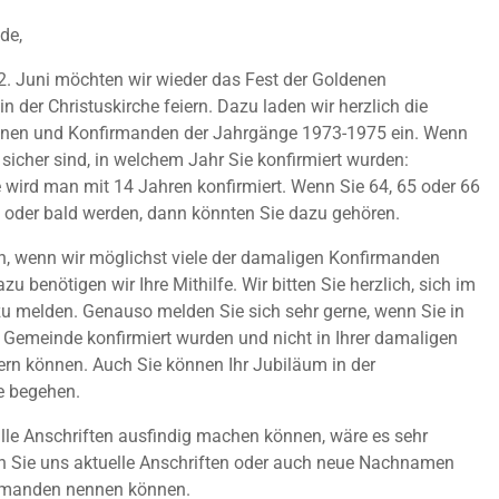
de,
. Juni möchten wir wieder das Fest der Goldenen
n der Christuskirche feiern. Dazu laden wir herzlich die
nen und Konfirmanden der Jahrgänge 1973-1975 ein. Wenn
t sicher sind, in welchem Jahr Sie konfirmiert wurden:
 wird man mit 14 Jahren konfirmiert. Wenn Sie 64, 65 oder 66
d oder bald werden, dann könnten Sie dazu gehören.
n, wenn wir möglichst viele der damaligen Konfirmanden
zu benötigen wir Ihre Mithilfe. Wir bitten Sie herzlich, sich im
u melden. Genauso melden Sie sich sehr gerne, wenn Sie in
 Gemeinde konfirmiert wurden und nicht in Ihrer damaligen
rn können. Auch Sie können Ihr Jubiläum in der
e begehen.
alle Anschriften ausfindig machen können, wäre es sehr
nn Sie uns aktuelle Anschriften oder auch neue Nachnamen
rmanden nennen können.