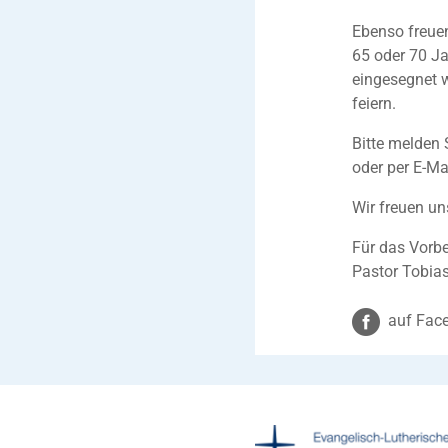
Ebenso freuen
65 oder 70 J
eingesegnet 
feiern.
Bitte melden 
oder per E-Ma
Wir freuen un
Für das Vorb
Pastor Tobia
auf Face