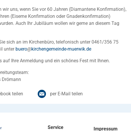
 wir uns, wenn Sie vor 60 Jahren (Diamantene Konfirmation),
ahren (Eiserne Konfirmation oder Gnadenkonfirmation)
wurden. Auch Ihr Jubiläum wollen wir gerne an diesem Tag
Sie sich an im Kirchenbüro, telefonisch unter 0461/356 75
il unter
buero
@
kirchengemeinde-muerwik
.
de
s auf Ihre Anmeldung und ein schönes Fest mit Ihnen.
ereitungsteam:
s Drömann
book teilen
per E-Mail teilen
Service
Impressum