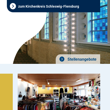
zum Kirchenkreis Schleswig-Flensburg
Stellenangebote