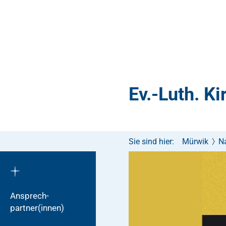
Ev.-Luth. K
Sie sind hier:
Mürwik
N
Ansprech­
partner(innen)