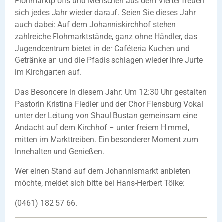
Flohmarktprofis und Menschen aus dem Viertel freuen
sich jedes Jahr wieder darauf. Seien Sie dieses Jahr
auch dabei: Auf dem Johanniskirchhof stehen
zahlreiche Flohmarktstände, ganz ohne Händler, das
Jugendcentrum bietet in der Caféteria Kuchen und
Getränke an und die Pfadis schlagen wieder ihre Jurte
im Kirchgarten auf.
Das Besondere in diesem Jahr: Um 12:30 Uhr gestalten
Pastorin Kristina Fiedler und der Chor Flensburg Vokal
unter der Leitung von Shaul Bustan gemeinsam eine
Andacht auf dem Kirchhof – unter freiem Himmel,
mitten im Markttreiben. Ein besonderer Moment zum
Innehalten und Genießen.
Wer einen Stand auf dem Johannismarkt anbieten
möchte, meldet sich bitte bei Hans-Herbert Tölke:
(0461) 182 57 66.