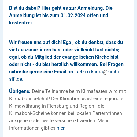
Bist du dabei?
Hier geht es zur Anmeldung.
Die
Anmeldung ist bis zum 01.02.2024 offen und
kostenfrei.
Wir freuen uns auf dich! Egal, ob du denkst, dass du
viel auszusortieren hast oder vielleicht fast nichts;
egal, ob du Mitglied der evangelischen Kirche bist
oder nicht - du bist herzlich willkommen. Bei Fragen,
schreibe gerne eine Email an
luetzen.klima
@
kirche-
slfl
.
de.
Übrigens:
Deine Teilnahme beim Klimafasten wird mit
Klimaboni belohnt! Der Klimabonus ist eine regionale
Klimawährung in Flensburg und Region - die
Klimaboni-Scheine können bei lokalen Partern*innen
ausgeben oder weiterverschenkt werden. Mehr
Informationen gibt es
hier
.