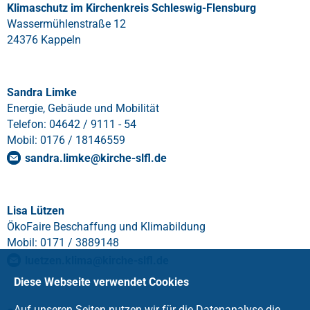
Klimaschutz im Kirchenkreis Schleswig-Flensburg
Wassermühlenstraße 12
24376 Kappeln
Sandra Limke
Energie, Gebäude und Mobilität
Telefon: 04642 / 9111 - 54
Mobil: 0176 / 18146559
sandra.limke
@
kirche-slfl
.
de
Lisa Lützen
ÖkoFaire Beschaffung und Klimabildung
Mobil: 0171 / 3889148
luetzen.klima@kirche-slfl.de
Diese Webseite verwendet Cookies
Auf unseren Seiten nutzen wir für die Datenanalyse die