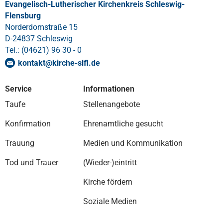
Evangelisch-Lutherischer Kirchenkreis Schleswig-
Flensburg
Norderdomstraße 15
D-24837 Schleswig
Tel.: (04621) 96 30 - 0
kontakt
@
kirche-slfl
.
de
Service
Informationen
Taufe
Stellenangebote
Konfirmation
Ehrenamtliche gesucht
Trauung
Medien und Kommunikation
Tod und Trauer
(Wieder-)eintritt
Kirche fördern
Soziale Medien