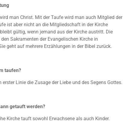
itung
wird man Christ. Mit der Taufe wird man auch Mitglied der
ufe ist aber nicht an die Mitgliedschaft in der Kirche
bleibt gültig, wenn jemand aus der Kirche austritt. Die
u den Sakramenten der Evangelischen Kirche in
ie geht auf mehrere Erzählungen in der Bibel zurück.
m taufen?
in erster Linie die Zusage der Liebe und des Segens Gottes.
kann getauft werden?
che Kirche tauft sowohl Erwachsene als auch Kinder.