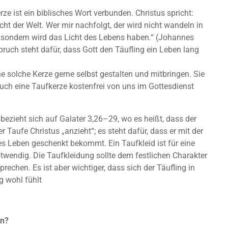
rze ist ein biblisches Wort verbunden. Christus spricht:
icht der Welt. Wer mir nachfolgt, der wird nicht wandeln in
, sondern wird das Licht des Lebens haben.“ (Johannes
pruch steht dafür, dass Gott den Täufling ein Leben lang
.
e solche Kerze gerne selbst gestalten und mitbringen. Sie
uch eine Taufkerze kostenfrei von uns im Gottesdienst
bezieht sich auf Galater 3,26–29, wo es heißt, dass der
er Taufe Christus „anzieht“; es steht dafür, dass er mit der
es Leben geschenkt bekommt. Ein Taufkleid ist für eine
twendig. Die Taufkleidung sollte dem festlichen Charakter
prechen. Es ist aber wichtiger, dass sich der Täufling in
ng wohl fühlt
en?