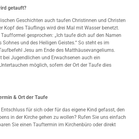
ird getauft?
blischen Geschichten auch taufen Christinnen und Christen
r Kopf des Täuflings wird drei Mal mit Wasser benetzt.
e Taufformel gesprochen: „Ich taufe dich auf den Namen
s Sohnes und des Heiligen Geistes.“ So steht es im
Taufbefehl Jesu am Ende des Matthäusevangeliums.
t bei Jugendlichen und Erwachsenen auch ein
Untertauchen möglich, sofern der Ort der Taufe dies
ermin & Ort der Taufe
Entschluss für sich oder für das eigene Kind gefasst, den
ens in der Kirche gehen zu wollen? Rufen Sie uns einfach
aren Sie einen Tauftermin im Kirchenbüro oder direkt