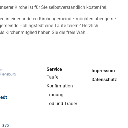
nserer Kirche ist für Sie selbstverständlich kostenfrei.
lied in einer anderen Kirchengemeinde, möchten aber gerne
gemeinde Hollingstedt eine Taufe feiern? Herzlich
s Kirchenmitglied haben Sie die freie Wahl.
Service
Impressum
Taufe
Datenschutz
Konfirmation
Trauung
tedt
Tod und Trauer
7 373