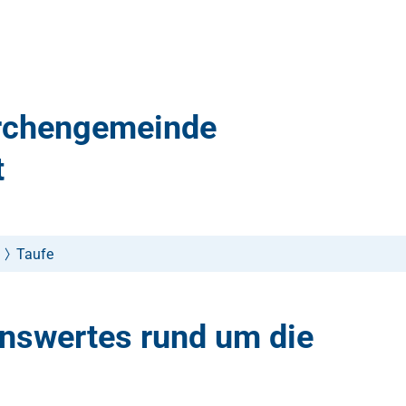
irchengemeinde
t
Taufe
nswertes rund um die