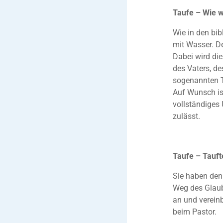
Taufe – Wie w
Wie in den bi
mit Wasser. De
Dabei wird di
des Vaters, de
sogenannten 
Auf Wunsch is
vollständiges 
zulässt.
Taufe – Tauft
Sie haben den 
Weg des Glaub
an und vereinb
beim Pastor.