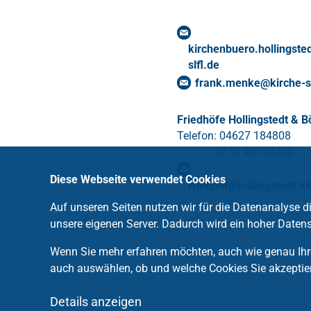
kirchenbuero.hollingste
slfl
.
de
frank.menke
@
kirche-s
Friedhöfe Hollingstedt & 
Telefon: 04627 184808
0151 46707200
Diese Webseite verwendet Cookies
friedhof
@
hollingstedt.kk
Auf unseren Seiten nutzen wir für die Datenanalyse 
unsere eigenen Server. Dadurch wird ein hoher Datens
Wenn Sie mehr erfahren möchten, auch wie genau Ihre
auch auswählen, ob und welche Cookies Sie akzeptie
Details anzeigen