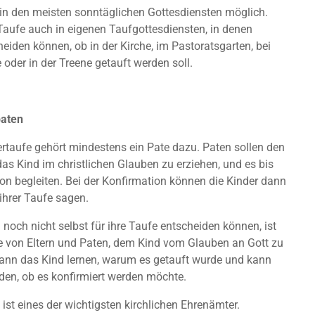
 in den meisten sonntäglichen Gottesdiensten möglich.
 Taufe auch in eigenen Taufgottesdiensten, in denen
heiden können, ob in der Kirche, im Pastoratsgarten, bei
oder in der Treene getauft werden soll.
paten
ertaufe gehört mindestens ein Pate dazu. Paten sollen den
 das Kind im christlichen Glauben zu erziehen, und es bis
on begleiten. Bei der Konfirmation können die Kinder dann
 ihrer Taufe sagen.
 noch nicht selbst für ihre Taufe entscheiden können, ist
e von Eltern und Paten, dem Kind vom Glauben an Gott zu
kann das Kind lernen, warum es getauft wurde und kann
den, ob es konfirmiert werden möchte.
st eines der wichtigsten kirchlichen Ehrenämter.