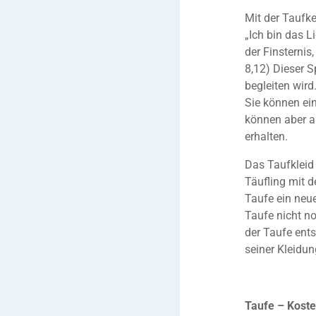
Mit der Taufke
„Ich bin das L
der Finsternis
8,12) Dieser S
begleiten wird
Sie können ein
können aber a
erhalten.
Das Taufkleid 
Täufling mit d
Taufe ein neu
Taufe nicht no
der Taufe ents
seiner Kleidu
Taufe – Kost