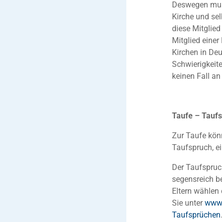
Deswegen muss
Kirche und sel
diese Mitglied
Mitglied einer
Kirchen in De
Schwierigkeite
keinen Fall an
Taufe – Taufs
Zur Taufe kö
Taufspruch, ei
Der Taufspruch
segensreich be
Eltern wählen 
Sie unter
www.
Taufsprüchen