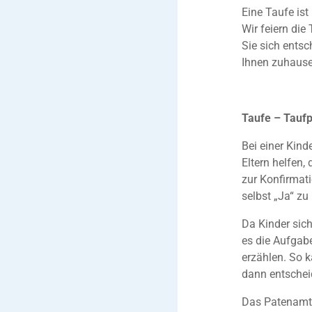
Eine Taufe ist
Wir feiern die
Sie sich entsc
Ihnen zuhause 
Taufe – Tauf
Bei einer Kind
Eltern helfen,
zur Konfirmati
selbst „Ja“ zu
Da Kinder sich
es die Aufgab
erzählen. So 
dann entschei
Das Patenamt i