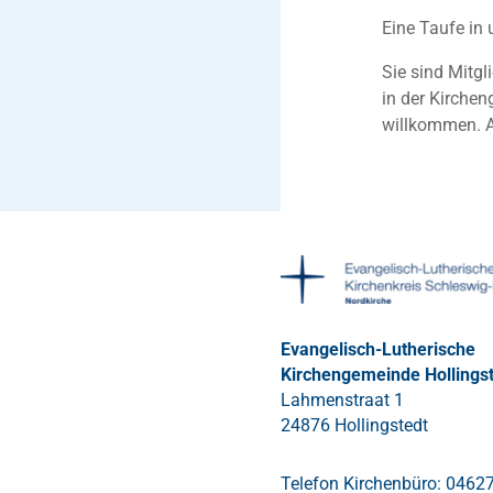
Eine Taufe in u
Sie sind Mitg
in der Kirchen
willkommen. Al
Evangelisch-Lutherische
Kirchengemeinde Hollings
Lahmenstraat 1
24876 Hollingstedt
Telefon Kirchenbüro: 0462