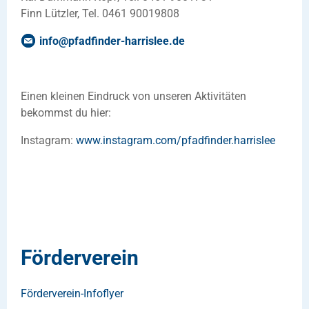
Finn Lützler, Tel. 0461 90019808
info
@
pfadfinder-harrislee
.
de
Einen kleinen Eindruck von unseren Aktivitäten
bekommst du hier:
Instagram:
www.instagram.com/pfadfinder.harrislee
Förderverein
Förderverein-Infoflyer